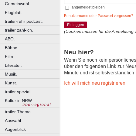
Gemeinwohl
angemeldet bleiben
Flugblatt.
Benutzername oder Passwort vergessen?
trailer-ruhr podcast.
Einloggen
trailer zahl-ich.
(Cookies müssen für die Anmeldung 
ABO.
Bühne.
Neu hier?
Film.
Wenn Sie noch kein persönliche
Literatur.
über den folgenden Link zur Neu
Minute und ist selbstverständlich
Musik.
Ich will mich neu registrieren!
Kunst.
trailer spezial.
Kultur in NRW.
trailer Thema.
Auswahl.
Augenblick