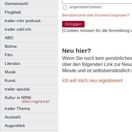
Gemeinwohl
angemeldet bleiben
Flugblatt.
Benutzername oder Passwort vergessen?
trailer-ruhr podcast.
Einloggen
trailer zahl-ich.
(Cookies müssen für die Anmeldung 
ABO.
Bühne.
Neu hier?
Film.
Wenn Sie noch kein persönliche
Literatur.
über den folgenden Link zur Neu
Minute und ist selbstverständlich
Musik.
Ich will mich neu registrieren!
Kunst.
trailer spezial.
Kultur in NRW.
trailer Thema.
Auswahl.
Augenblick