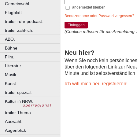
Gemeinwohl
angemeldet bleiben
Flugblatt.
Benutzername oder Passwort vergessen?
trailer-ruhr podcast.
Einloggen
trailer zahl-ich.
(Cookies müssen für die Anmeldung 
ABO.
Bühne.
Neu hier?
Film.
Wenn Sie noch kein persönliche
Literatur.
über den folgenden Link zur Neu
Minute und ist selbstverständlich
Musik.
Ich will mich neu registrieren!
Kunst.
trailer spezial.
Kultur in NRW.
trailer Thema.
Auswahl.
Augenblick