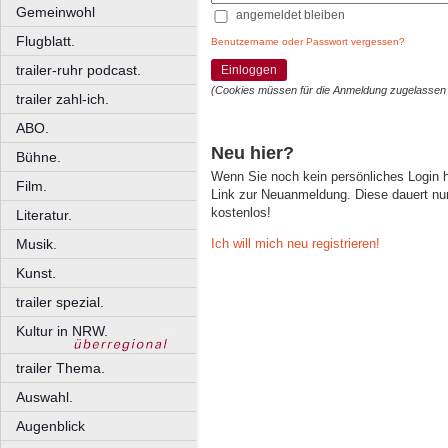
Gemeinwohl
angemeldet bleiben
Flugblatt.
Benutzername oder Passwort vergessen?
trailer-ruhr podcast.
Einloggen
(Cookies müssen für die Anmeldung zugelassen
trailer zahl-ich.
ABO.
Neu hier?
Bühne.
Wenn Sie noch kein persönliches Login
Film.
Link zur Neuanmeldung. Diese dauert nur 
kostenlos!
Literatur.
Ich will mich neu registrieren!
Musik.
Kunst.
trailer spezial.
Kultur in NRW.
trailer Thema.
Auswahl.
Augenblick