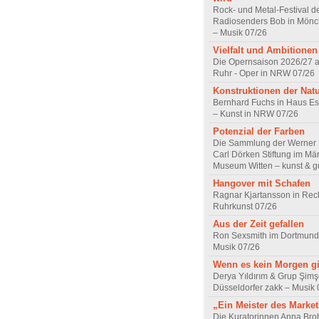
Rock- und Metal-Festival d
Radiosenders Bob in Mön
– Musik 07/26
Vielfalt und Ambitionen
Die Opernsaison 2026/27 
Ruhr - Oper in NRW 07/26
Konstruktionen der Nat
Bernhard Fuchs in Haus Est
– Kunst in NRW 07/26
Potenzial der Farben
Die Sammlung der Werner R
Carl Dörken Stiftung im Mä
Museum Witten – kunst & g
Hangover mit Schafen
Ragnar Kjartansson in Rec
Ruhrkunst 07/26
Aus der Zeit gefallen
Ron Sexsmith im Dortmund
Musik 07/26
Wenn es kein Morgen gi
Derya Yıldırım & Grup Şimş
Düsseldorfer zakk – Musik 
„Ein Meister des Marke
Die Kuratorinnen Anna Br