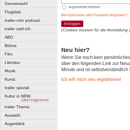
Gemeinwohl
angemeldet bleiben
Flugblatt.
Benutzername oder Passwort vergessen?
trailer-ruhr podcast.
Einloggen
trailer zahl-ich.
(Cookies müssen für die Anmeldung 
ABO.
Bühne.
Neu hier?
Film.
Wenn Sie noch kein persönliche
Literatur.
über den folgenden Link zur Neu
Minute und ist selbstverständlich
Musik.
Ich will mich neu registrieren!
Kunst.
trailer spezial.
Kultur in NRW.
trailer Thema.
Auswahl.
Augenblick