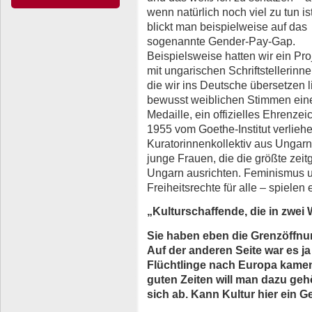
wenn natürlich noch viel zu tun ist
blickt man beispielweise auf das
sogenannte Gender-Pay-Gap.
Beispielsweise hatten wir ein Pro
mit ungarischen Schriftstellerinne
die wir ins Deutsche übersetzen 
bewusst weiblichen Stimmen eine
Medaille, ein offizielles Ehrenzei
1955 vom Goethe-Institut verliehe
Kuratorinnenkollektiv aus Ungar
junge Frauen, die die größte zei
Ungarn ausrichten. Feminismus un
Freiheitsrechte für alle – spielen 
„Kulturschaffende, die in zwei
Sie haben eben die Grenzöffnu
Auf der anderen Seite war es ja 
Flüchtlinge nach Europa kamen,
guten Zeiten will man dazu geh
sich ab. Kann Kultur hier ein 