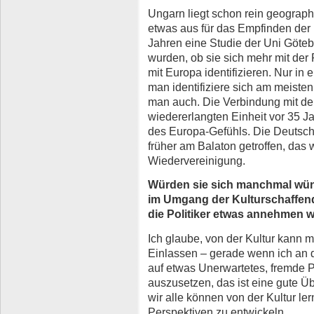
Ungarn liegt schon rein geograph
etwas aus für das Empfinden der
Jahren eine Studie der Uni Göteb
wurden, ob sie sich mehr mit der
mit Europa identifizieren. Nur in
man identifiziere sich am meiste
man auch. Die Verbindung mit de
wiedererlangten Einheit vor 35 J
des Europa-Gefühls. Die Deutsc
früher am Balaton getroffen, das 
Wiedervereinigung.
Würden sie sich manchmal wün
im Umgang der Kulturschaffend
die Politiker etwas annehmen 
Ich glaube, von der Kultur kann m
Einlassen – gerade wenn ich an 
auf etwas Unerwartetes, fremde 
auszusetzen, das ist eine gute Üb
wir alle können von der Kultur le
Perspektiven zu entwickeln.