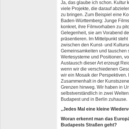
Ja, das glaube ich schon. Kultur
viele Projekte, die darauf abziel
zu bringen. Zum Beispiel eine K
Baden-Württemberg: Junge Films
konkret, ihre Filmvorhaben zu p
Gelegenheit, sie am Vorabend de
präsentieren. Im Mittelpunkt steht
zwischen den Kunst- und Kultursc
Gemeinsamkeiten und tauschen s
Wertesysteme und Positionen, vo
Austausch dieser Art erzeugt Reic
wenn wir die verschiedenen Ges
wir ein Mosaik der Perspektiven.
Zusammenhalt in der Kunstszene
Grenzen hinweg. Wir haben in Ung
selbstverständlich in zwei Welten
Budapest und in Berlin zuhause.
„Jedes Mal eine kleine Wieder
Woran erkennt man das Europ
Budapests Straßen geht?