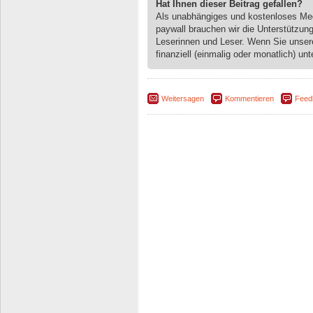
Hat Ihnen dieser Beitrag gefallen?
Als unabhängiges und kostenloses M
paywall brauchen wir die Unterstützun
Leserinnen und Leser. Wenn Sie unse
finanziell (einmalig oder monatlich) unt
Weitersagen
Kommentieren
Feed