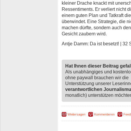
kleiner Drache knackt mit unersch
Ressentiments. Er verliert nicht 
einem guten Plan und Tatkraft di
überwindet. Eine Strategie, die n
machen dürfte, sondern auch dene
Gesicht zaubern wird.
Antje Damm: Da ist besetzt! | 32 S.
Hat Ihnen dieser Beitrag gefa
Als unabhängiges und kostenl
ohne paywall brauchen wir die
Unterstützung unserer Leserin
verantwortlichen Journalism
monatlich) unterstützen möchten,
Weitersagen
Kommentieren
Feed