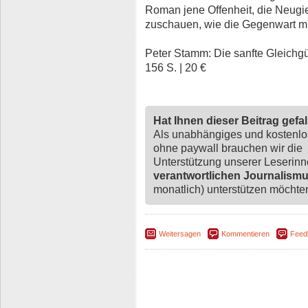
Roman jene Offenheit, die Neugi
zuschauen, wie die Gegenwart mit
Peter Stamm: Die sanfte Gleichgült
156 S. | 20 €
Hat Ihnen dieser Beitrag gefa
Als unabhängiges und kostenl
ohne paywall brauchen wir die
Unterstützung unserer Leserin
verantwortlichen Journalism
monatlich) unterstützen möchten,
Weitersagen
Kommentieren
Feed