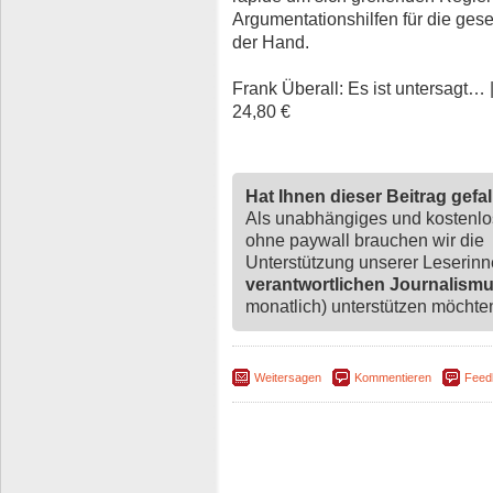
Argumentationshilfen für die ges
der Hand.
Frank Überall: Es ist untersagt… 
24,80 €
Hat Ihnen dieser Beitrag gefa
Als unabhängiges und kostenl
ohne paywall brauchen wir die
Unterstützung unserer Leserin
verantwortlichen Journalism
monatlich) unterstützen möchten,
Weitersagen
Kommentieren
Feed