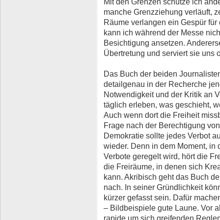
Mit den Grenzen schütze ich ande
manche Grenzziehung verläuft, ze
Räume verlangen ein Gespür für 
kann ich während der Messe nich
Besichtigung ansetzen. Andererse
Übertretung und serviert sie uns 
Das Buch der beiden Journalisten
detailgenau in der Recherche jen
Notwendigkeit und der Kritik an 
täglich erleben, was geschieht, w
Auch wenn dort die Freiheit miss
Frage nach der Berechtigung von 
Demokratie sollte jedes Verbot a
wieder. Denn in dem Moment, in
Verbote geregelt wird, hört die Fr
die Freiräume, in denen sich Kre
kann. Akribisch geht das Buch 
nach. In seiner Gründlichkeit kön
kürzer gefasst sein. Dafür machen
– Bildbeispiele gute Laune. Vor 
rapide um sich greifenden Regle