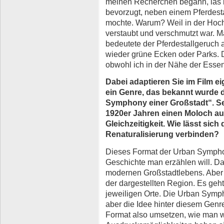
meinen Recherchen begann, las i
bevorzugt, neben einem Pferdesta
mochte. Warum? Weil in der Hoch
verstaubt und verschmutzt war. M
bedeutete der Pferdestallgeruch al
wieder grüne Ecken oder Parks. 
obwohl ich in der Nähe der Esse
Dabei adaptieren Sie im Film e
ein Genre, das bekannt wurde 
Symphony einer Großstadt“. Se
1920er Jahren einen Moloch aus
Gleichzeitigkeit. Wie lässt sich
Renaturalisierung verbinden?
Dieses Format der Urban Sympho
Geschichte man erzählen will. D
modernen Großstadtlebens. Aber d
der dargestellten Region. Es geh
jeweiligen Orte. Die Urban Symp
aber die Idee hinter diesem Genr
Format also umsetzen, wie man wi