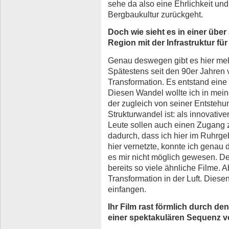
sehe da also eine Ehrlichkeit und 
Bergbaukultur zurückgeht.
Doch wie sieht es in einer über
Region mit der Infrastruktur f
Genau deswegen gibt es hier meh
Spätestens seit den 90er Jahren v
Transformation. Es entstand eine 
Diesen Wandel wollte ich in mein
der zugleich von seiner Entstehu
Strukturwandel ist: als innovativ
Leute sollen auch einen Zugang 
dadurch, dass ich hier im Ruhrg
hier vernetzte, konnte ich genau d
es mir nicht möglich gewesen. De
bereits so viele ähnliche Filme. A
Transformation in der Luft. Diese
einfangen.
Ihr Film rast förmlich durch d
einer spektakulären Sequenz 