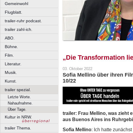
Gemeinwohl
Flugblatt.
trailer-ruhr podcast.
trailer zahl-ich.
ABO.
Bühne.
Film.
„Die Transformation lie
Literatur.
03. Oktober 2022
Musik.
Sofia Mellino über ihren Fi
10/22
Kunst.
trailer spezial.
Letzte Worte.
Nahaufnahme.
Über Tage.
trailer: Frau Mellino, was zieht
Kultur in NRW.
aus Buenos Aires ins Ruhrgebi
trailer Thema.
Sofia Mellino
: Ich hatte zunächst