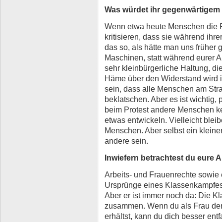
Was würdet ihr gegenwärtigem 
Wenn etwa heute Menschen die Pr
kritisieren, dass sie während ihre
das so, als hätte man uns früher 
Maschinen, statt während eurer Arb
sehr kleinbürgerliche Haltung, die
Häme über den Widerstand wird im
sein, dass alle Menschen am Str
beklatschen. Aber es ist wichtig,
beim Protest andere Menschen k
etwas entwickeln. Vielleicht blei
Menschen. Aber selbst ein kleine
andere sein.
Inwiefern betrachtest du eure 
Arbeits- und Frauenrechte sowie e
Ursprünge eines Klassenkampfes, 
Aber er ist immer noch da: Die 
zusammen. Wenn du als Frau den
erhältst, kann du dich besser ent