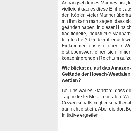
Anhängsel deines Mannes bist, k
vielleicht gab es diese Einheit 
den Köpfen vieler Männer überhau
mit ihm kann man sagen, dass sic
geändert haben. In dieser Hinsich
traditionelle, industrielle Manna
für gleiche Arbeit bleibt jedoch w
Einkommen, das ein Leben in Würd
erstrebenswert, einen sich immer
konzentrierenden Reichtum aufzu
Wie blickst du auf das Amazon
Gelände der Hoesch-Westfalenhü
werden?
Bei uns war es Standard, dass di
Tag in die IG-Metall eintraten. 
Gewerkschaftsmitgliedschaft erfäh
gar nicht erst ein. Aber die dort 
Initiative ergreifen.