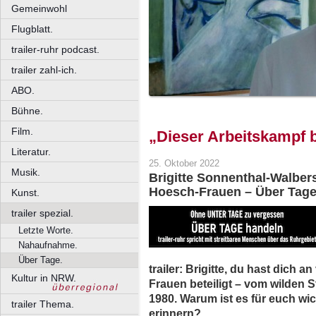
Gemeinwohl
Flugblatt.
trailer-ruhr podcast.
trailer zahl-ich.
ABO.
Bühne.
Film.
„Dieser Arbeitskampf 
Literatur.
25. Oktober 2022
Musik.
Brigitte Sonnenthal-Walbers
Hoesch-Frauen – Über Tage
Kunst.
trailer spezial.
Letzte Worte.
Nahaufnahme.
Über Tage.
trailer: Brigitte, du hast dich 
Kultur in NRW.
Frauen beteiligt – vom wilden 
1980. Warum ist es für euch wic
trailer Thema.
erinnern?