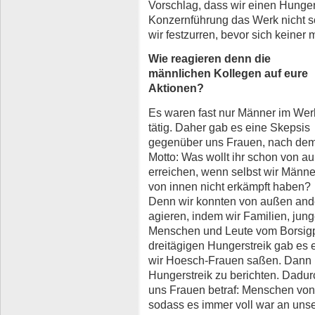
Vorschlag, dass wir einen Hunger
Konzernführung das Werk nicht sc
wir festzurren, bevor sich keiner 
Wie reagieren denn die
männlichen Kollegen auf eure
Aktionen?
Es waren fast nur Männer im Wer
tätig. Daher gab es eine Skepsis
gegenüber uns Frauen, nach de
Motto: Was wollt ihr schon von a
erreichen, wenn selbst wir Männe
von innen nicht erkämpft haben?
Denn wir konnten von außen and
agieren, indem wir Familien, jun
Menschen und Leute vom Borsigp
dreitägigen Hungerstreik gab e
wir Hoesch-Frauen saßen. Dann 
Hungerstreik zu berichten. Dadu
uns Frauen betraf: Menschen von 
sodass es immer voll war an uns