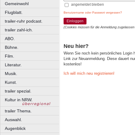
Gemeinwohl
angemeldet bleiben
Flugblatt.
Benutzername oder Passwort vergessen?
trailer-ruhr podcast.
Einloggen
(Cookies müssen für die Anmeldung zugelassen
trailer zahl-ich.
ABO.
Neu hier?
Bühne.
Wenn Sie noch kein persönliches Login
Film.
Link zur Neuanmeldung. Diese dauert nur 
kostenlos!
Literatur.
Ich will mich neu registrieren!
Musik.
Kunst.
trailer spezial.
Kultur in NRW.
trailer Thema.
Auswahl.
Augenblick