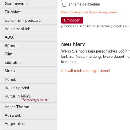
Gemeinwohl
angemeldet bleiben
Flugblatt.
Benutzername oder Passwort vergessen?
trailer-ruhr podcast.
Einloggen
(Cookies müssen für die Anmeldung zugelassen
trailer zahl-ich.
ABO.
Neu hier?
Bühne.
Wenn Sie noch kein persönliches Login
Film.
Link zur Neuanmeldung. Diese dauert nur 
kostenlos!
Literatur.
Ich will mich neu registrieren!
Musik.
Kunst.
trailer spezial.
Kultur in NRW.
trailer Thema.
Auswahl.
Augenblick