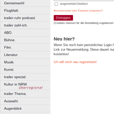
Gemeinwohl
angemeldet bleiben
Flugblatt.
Benutzername oder Passwort vergessen?
trailer-ruhr podcast.
Einloggen
(Cookies müssen für die Anmeldung zugelassen
trailer zahl-ich.
ABO.
Neu hier?
Bühne.
Wenn Sie noch kein persönliches Login
Film.
Link zur Neuanmeldung. Diese dauert nur 
kostenlos!
Literatur.
Ich will mich neu registrieren!
Musik.
Kunst.
trailer spezial.
Kultur in NRW.
trailer Thema.
Auswahl.
Augenblick