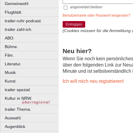
Gemeinwohl
angemeldet bleiben
Flugblatt.
Benutzername oder Passwort vergessen?
trailer-ruhr podcast.
Einloggen
trailer zahl-ich.
(Cookies müssen für die Anmeldung 
ABO.
Bühne.
Neu hier?
Film.
Wenn Sie noch kein persönliche
Literatur.
über den folgenden Link zur Neu
Minute und ist selbstverständlich
Musik.
Ich will mich neu registrieren!
Kunst.
trailer spezial.
Kultur in NRW.
trailer Thema.
Auswahl.
Augenblick