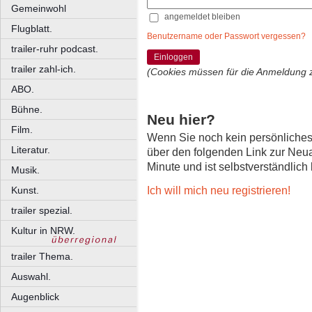
Gemeinwohl
angemeldet bleiben
Flugblatt.
Benutzername oder Passwort vergessen?
trailer-ruhr podcast.
Einloggen
trailer zahl-ich.
(Cookies müssen für die Anmeldung 
ABO.
Bühne.
Neu hier?
Film.
Wenn Sie noch kein persönliche
Literatur.
über den folgenden Link zur Neu
Minute und ist selbstverständlich
Musik.
Ich will mich neu registrieren!
Kunst.
trailer spezial.
Kultur in NRW.
trailer Thema.
Auswahl.
Augenblick