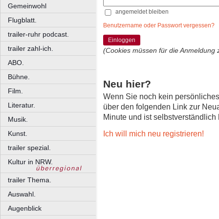
Gemeinwohl
angemeldet bleiben
Flugblatt.
Benutzername oder Passwort vergessen?
trailer-ruhr podcast.
Einloggen
trailer zahl-ich.
(Cookies müssen für die Anmeldung 
ABO.
Bühne.
Neu hier?
Film.
Wenn Sie noch kein persönliche
Literatur.
über den folgenden Link zur Neu
Minute und ist selbstverständlich
Musik.
Ich will mich neu registrieren!
Kunst.
trailer spezial.
Kultur in NRW.
trailer Thema.
Auswahl.
Augenblick