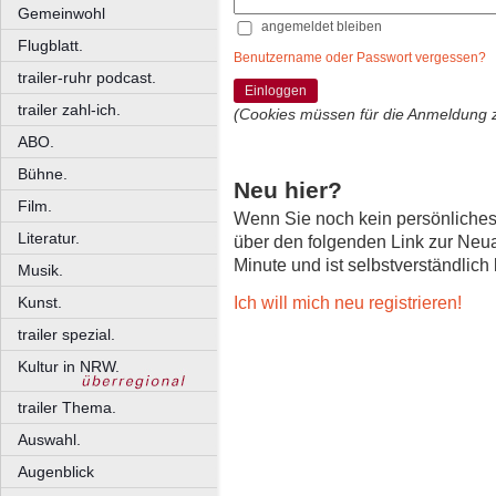
Gemeinwohl
angemeldet bleiben
Flugblatt.
Benutzername oder Passwort vergessen?
trailer-ruhr podcast.
Einloggen
trailer zahl-ich.
(Cookies müssen für die Anmeldung 
ABO.
Bühne.
Neu hier?
Film.
Wenn Sie noch kein persönliche
Literatur.
über den folgenden Link zur Neu
Minute und ist selbstverständlich
Musik.
Ich will mich neu registrieren!
Kunst.
trailer spezial.
Kultur in NRW.
trailer Thema.
Auswahl.
Augenblick