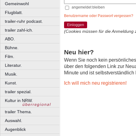
Gemeinwohl
angemeldet bleiben
Flugblatt.
Benutzername oder Passwort vergessen?
trailer-ruhr podcast.
Einloggen
trailer zahl-ich.
(Cookies müssen für die Anmeldung 
ABO.
Bühne.
Neu hier?
Film.
Wenn Sie noch kein persönliche
Literatur.
über den folgenden Link zur Neu
Minute und ist selbstverständlich
Musik.
Ich will mich neu registrieren!
Kunst.
trailer spezial.
Kultur in NRW.
trailer Thema.
Auswahl.
Augenblick