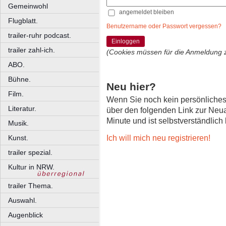
Gemeinwohl
angemeldet bleiben
Flugblatt.
Benutzername oder Passwort vergessen?
trailer-ruhr podcast.
Einloggen
trailer zahl-ich.
(Cookies müssen für die Anmeldung 
ABO.
Bühne.
Neu hier?
Film.
Wenn Sie noch kein persönliche
Literatur.
über den folgenden Link zur Neu
Minute und ist selbstverständlich
Musik.
Ich will mich neu registrieren!
Kunst.
trailer spezial.
Kultur in NRW.
trailer Thema.
Auswahl.
Augenblick