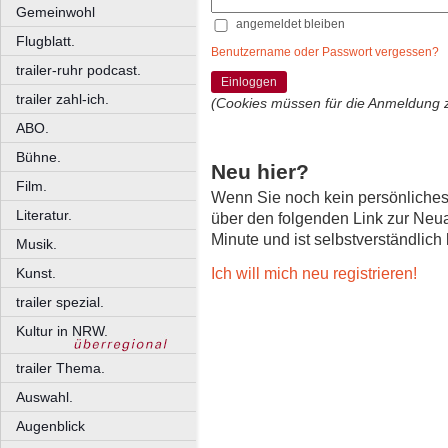
Gemeinwohl
angemeldet bleiben
Flugblatt.
Benutzername oder Passwort vergessen?
trailer-ruhr podcast.
Einloggen
trailer zahl-ich.
(Cookies müssen für die Anmeldung 
ABO.
Bühne.
Neu hier?
Film.
Wenn Sie noch kein persönliche
Literatur.
über den folgenden Link zur Neu
Minute und ist selbstverständlich
Musik.
Ich will mich neu registrieren!
Kunst.
trailer spezial.
Kultur in NRW.
trailer Thema.
Auswahl.
Augenblick