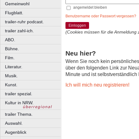
Gemeinwohl
angemeldet bleiben
Flugblatt.
Benutzername oder Passwort vergessen?
trailer-ruhr podcast.
Einloggen
trailer zahl-ich.
(Cookies müssen für die Anmeldung 
ABO.
Bühne.
Neu hier?
Film.
Wenn Sie noch kein persönliche
Literatur.
über den folgenden Link zur Neu
Minute und ist selbstverständlich
Musik.
Ich will mich neu registrieren!
Kunst.
trailer spezial.
Kultur in NRW.
trailer Thema.
Auswahl.
Augenblick