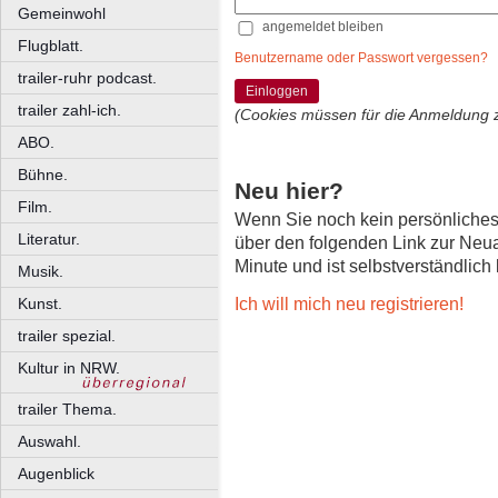
Gemeinwohl
angemeldet bleiben
Flugblatt.
Benutzername oder Passwort vergessen?
trailer-ruhr podcast.
Einloggen
trailer zahl-ich.
(Cookies müssen für die Anmeldung 
ABO.
Bühne.
Neu hier?
Film.
Wenn Sie noch kein persönliche
Literatur.
über den folgenden Link zur Neu
Minute und ist selbstverständlich
Musik.
Ich will mich neu registrieren!
Kunst.
trailer spezial.
Kultur in NRW.
trailer Thema.
Auswahl.
Augenblick