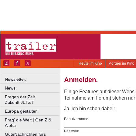
Heute im Kino
Morgen im Kino
Anmelden.
Newsletter.
News.
Einige Features auf dieser Websi
Fragen der Zeit
Teilnahme am Forum) stehen nur re
Zukunft JETZT
Ja, ich bin schon dabei:
Europa gestalten
Benutzername
Frag' die Welt | Gen Z &
Alpha
Passwort
GuteNachrichten fürs