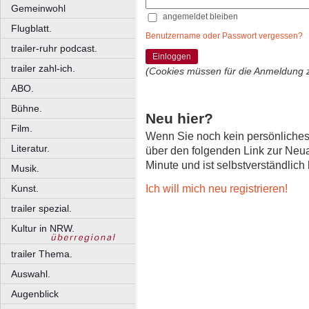
Gemeinwohl
angemeldet bleiben
Flugblatt.
Benutzername oder Passwort vergessen?
trailer-ruhr podcast.
Einloggen
trailer zahl-ich.
(Cookies müssen für die Anmeldung 
ABO.
Bühne.
Neu hier?
Film.
Wenn Sie noch kein persönliche
Literatur.
über den folgenden Link zur Neu
Minute und ist selbstverständlich
Musik.
Ich will mich neu registrieren!
Kunst.
trailer spezial.
Kultur in NRW.
trailer Thema.
Auswahl.
Augenblick