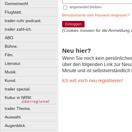
Gemeinwohl
angemeldet bleiben
Flugblatt.
Benutzername oder Passwort vergessen?
trailer-ruhr podcast.
Einloggen
trailer zahl-ich.
(Cookies müssen für die Anmeldung 
ABO.
Bühne.
Neu hier?
Film.
Wenn Sie noch kein persönliche
Literatur.
über den folgenden Link zur Neu
Minute und ist selbstverständlich
Musik.
Ich will mich neu registrieren!
Kunst.
trailer spezial.
Kultur in NRW.
trailer Thema.
Auswahl.
Augenblick