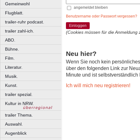
Gemeinwohl
angemeldet bleiben
Flugblatt.
Benutzername oder Passwort vergessen?
trailer-ruhr podcast.
Einloggen
trailer zahl-ich.
(Cookies müssen für die Anmeldung 
ABO.
Bühne.
Neu hier?
Film.
Wenn Sie noch kein persönliche
Literatur.
über den folgenden Link zur Neu
Minute und ist selbstverständlich
Musik.
Ich will mich neu registrieren!
Kunst.
trailer spezial.
Kultur in NRW.
trailer Thema.
Auswahl.
Augenblick