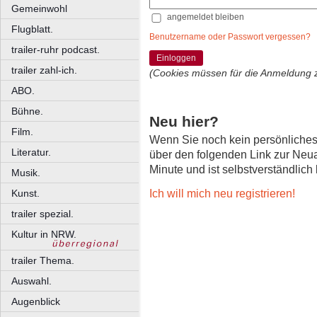
Gemeinwohl
angemeldet bleiben
Flugblatt.
Benutzername oder Passwort vergessen?
trailer-ruhr podcast.
Einloggen
trailer zahl-ich.
(Cookies müssen für die Anmeldung 
ABO.
Bühne.
Neu hier?
Film.
Wenn Sie noch kein persönliche
Literatur.
über den folgenden Link zur Neu
Minute und ist selbstverständlich
Musik.
Ich will mich neu registrieren!
Kunst.
trailer spezial.
Kultur in NRW.
trailer Thema.
Auswahl.
Augenblick