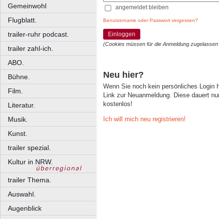
Gemeinwohl
angemeldet bleiben
Flugblatt.
Benutzername oder Passwort vergessen?
trailer-ruhr podcast.
Einloggen
(Cookies müssen für die Anmeldung zugelassen
trailer zahl-ich.
ABO.
Neu hier?
Bühne.
Wenn Sie noch kein persönliches Login
Film.
Link zur Neuanmeldung. Diese dauert nur 
kostenlos!
Literatur.
Ich will mich neu registrieren!
Musik.
Kunst.
trailer spezial.
Kultur in NRW.
trailer Thema.
Auswahl.
Augenblick