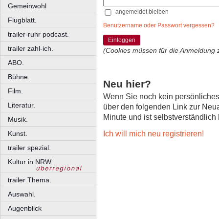
Gemeinwohl
angemeldet bleiben
Flugblatt.
Benutzername oder Passwort vergessen?
trailer-ruhr podcast.
Einloggen
trailer zahl-ich.
(Cookies müssen für die Anmeldung 
ABO.
Bühne.
Neu hier?
Film.
Wenn Sie noch kein persönliche
Literatur.
über den folgenden Link zur Neu
Minute und ist selbstverständlich
Musik.
Ich will mich neu registrieren!
Kunst.
trailer spezial.
Kultur in NRW.
trailer Thema.
Auswahl.
Augenblick