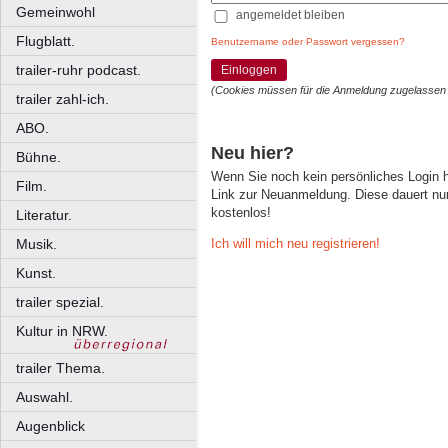
Gemeinwohl
angemeldet bleiben
Flugblatt.
Benutzername oder Passwort vergessen?
trailer-ruhr podcast.
Einloggen
(Cookies müssen für die Anmeldung zugelassen
trailer zahl-ich.
ABO.
Neu hier?
Bühne.
Wenn Sie noch kein persönliches Login
Film.
Link zur Neuanmeldung. Diese dauert nur 
kostenlos!
Literatur.
Ich will mich neu registrieren!
Musik.
Kunst.
trailer spezial.
Kultur in NRW.
trailer Thema.
Auswahl.
Augenblick