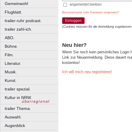
Gemeinwohl
angemeldet bleiben
Flugblatt.
Benutzername oder Passwort vergessen?
trailer-ruhr podcast.
Einloggen
(Cookies müssen für die Anmeldung zugelassen
trailer zahl-ich.
ABO.
Neu hier?
Bühne.
Wenn Sie noch kein persönliches Login
Film.
Link zur Neuanmeldung. Diese dauert nur 
kostenlos!
Literatur.
Ich will mich neu registrieren!
Musik.
Kunst.
trailer spezial.
Kultur in NRW.
trailer Thema.
Auswahl.
Augenblick