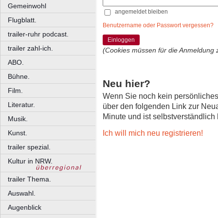
Gemeinwohl
angemeldet bleiben
Flugblatt.
Benutzername oder Passwort vergessen?
trailer-ruhr podcast.
Einloggen
trailer zahl-ich.
(Cookies müssen für die Anmeldung 
ABO.
Bühne.
Neu hier?
Film.
Wenn Sie noch kein persönliche
Literatur.
über den folgenden Link zur Neu
Minute und ist selbstverständlich
Musik.
Ich will mich neu registrieren!
Kunst.
trailer spezial.
Kultur in NRW.
trailer Thema.
Auswahl.
Augenblick