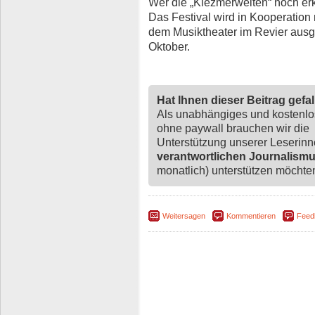
Wer die „Klezmerwelten“ noch erk
Das Festival wird in Kooperatio
dem Musiktheater im Revier ausge
Oktober.
Hat Ihnen dieser Beitrag gefa
Als unabhängiges und kostenl
ohne paywall brauchen wir die
Unterstützung unserer Leserin
verantwortlichen Journalism
monatlich) unterstützen möchten,
Weitersagen
Kommentieren
Feed