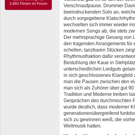
3.883 Filmen im Forum
Verschnaufpause. Drummer David 
beeindruckenden Solo an, welch
durch vorgegebene Klatschrhythm
wechselten sich immer wieder inst
modernen Songs ab, die stets zw
Der mehrsprachige Gesang von Lo
den tragenden Arrangements für e
schellen, tanzbaren Stücken zeigt
Rhythmusfraktion dafür verantwor
Bestuhlung der Kaue in Stehplätz
unterschiedlichen Liedguts gelan
in sich geschlossenes Klangbild 
man die Pausen zwischen den ein
man sich als Zuhörer über gut 90 
Tradition und Moderne treiben l
Gesprächen des durchmischten P
wurde deutlich, dass moderner Kl
generationenübergreifend funktio
sich zu gewinnen weiß, die vorhe
Weltmusik hatten.