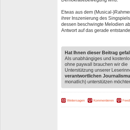
Etwas aus dem (Musical-)Rahmen f
ihrer Inszenierung des Singspiel
dessen beschwingte Melodien abe
Antwort auf das gerade entstan
Hat Ihnen dieser Beitrag gefa
Als unabhängiges und kostenl
ohne paywall brauchen wir die
Unterstützung unserer Leserin
verantwortlichen Journalism
monatlich) unterstützen möchten,
Weitersagen
Kommentieren
Feed