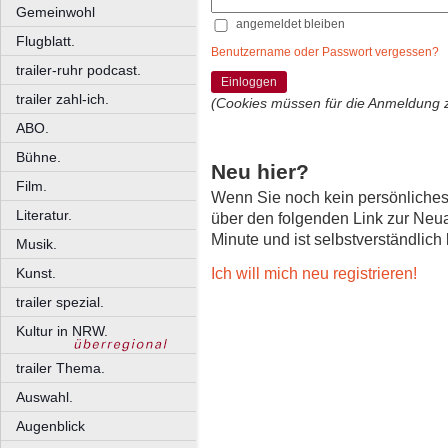
Gemeinwohl
angemeldet bleiben
Flugblatt.
Benutzername oder Passwort vergessen?
trailer-ruhr podcast.
Einloggen
trailer zahl-ich.
(Cookies müssen für die Anmeldung 
ABO.
Bühne.
Neu hier?
Film.
Wenn Sie noch kein persönliche
Literatur.
über den folgenden Link zur Neu
Minute und ist selbstverständlich
Musik.
Ich will mich neu registrieren!
Kunst.
trailer spezial.
Kultur in NRW.
trailer Thema.
Auswahl.
Augenblick