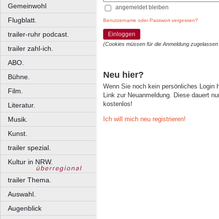
Gemeinwohl
angemeldet bleiben
Flugblatt.
Benutzername oder Passwort vergessen?
trailer-ruhr podcast.
Einloggen
(Cookies müssen für die Anmeldung zugelassen
trailer zahl-ich.
ABO.
Neu hier?
Bühne.
Wenn Sie noch kein persönliches Login
Film.
Link zur Neuanmeldung. Diese dauert nur 
kostenlos!
Literatur.
Ich will mich neu registrieren!
Musik.
Kunst.
trailer spezial.
Kultur in NRW.
trailer Thema.
Auswahl.
Augenblick