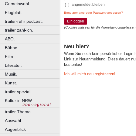
Gemeinwohl
angemeldet bleiben
Flugblatt.
Benutzername oder Passwort vergessen?
trailer-ruhr podcast.
Einloggen
(Cookies müssen für die Anmeldung zugelassen
trailer zahl-ich.
ABO.
Neu hier?
Bühne.
Wenn Sie noch kein persönliches Login
Film.
Link zur Neuanmeldung. Diese dauert nur 
kostenlos!
Literatur.
Ich will mich neu registrieren!
Musik.
Kunst.
trailer spezial.
Kultur in NRW.
trailer Thema.
Auswahl.
Augenblick