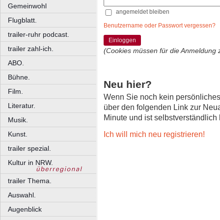
Gemeinwohl
angemeldet bleiben
Flugblatt.
Benutzername oder Passwort vergessen?
trailer-ruhr podcast.
Einloggen
trailer zahl-ich.
(Cookies müssen für die Anmeldung 
ABO.
Bühne.
Neu hier?
Film.
Wenn Sie noch kein persönliche
Literatur.
über den folgenden Link zur Neu
Minute und ist selbstverständlich
Musik.
Ich will mich neu registrieren!
Kunst.
trailer spezial.
Kultur in NRW.
trailer Thema.
Auswahl.
Augenblick