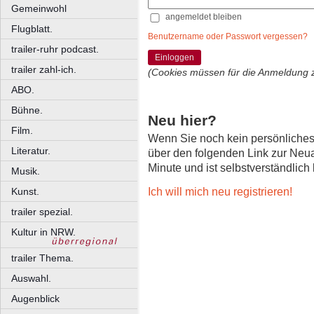
Gemeinwohl
angemeldet bleiben
Flugblatt.
Benutzername oder Passwort vergessen?
trailer-ruhr podcast.
Einloggen
trailer zahl-ich.
(Cookies müssen für die Anmeldung 
ABO.
Bühne.
Neu hier?
Film.
Wenn Sie noch kein persönliche
Literatur.
über den folgenden Link zur Neu
Minute und ist selbstverständlich
Musik.
Ich will mich neu registrieren!
Kunst.
trailer spezial.
Kultur in NRW.
trailer Thema.
Auswahl.
Augenblick