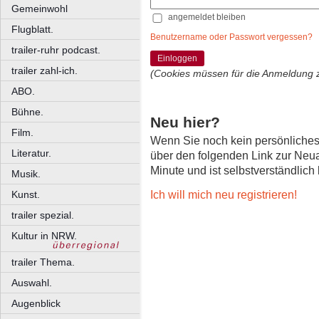
Gemeinwohl
angemeldet bleiben
Flugblatt.
Benutzername oder Passwort vergessen?
trailer-ruhr podcast.
Einloggen
trailer zahl-ich.
(Cookies müssen für die Anmeldung 
ABO.
Bühne.
Neu hier?
Film.
Wenn Sie noch kein persönliche
Literatur.
über den folgenden Link zur Neu
Minute und ist selbstverständlich
Musik.
Ich will mich neu registrieren!
Kunst.
trailer spezial.
Kultur in NRW.
trailer Thema.
Auswahl.
Augenblick