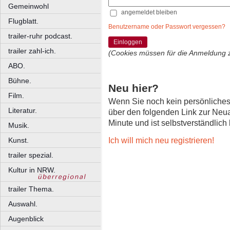
Gemeinwohl
angemeldet bleiben
Flugblatt.
Benutzername oder Passwort vergessen?
trailer-ruhr podcast.
Einloggen
trailer zahl-ich.
(Cookies müssen für die Anmeldung 
ABO.
Bühne.
Neu hier?
Film.
Wenn Sie noch kein persönliche
Literatur.
über den folgenden Link zur Neu
Minute und ist selbstverständlich
Musik.
Ich will mich neu registrieren!
Kunst.
trailer spezial.
Kultur in NRW.
trailer Thema.
Auswahl.
Augenblick