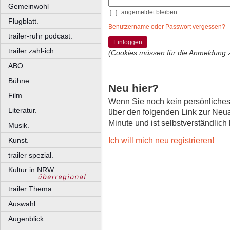
Gemeinwohl
angemeldet bleiben
Flugblatt.
Benutzername oder Passwort vergessen?
trailer-ruhr podcast.
Einloggen
trailer zahl-ich.
(Cookies müssen für die Anmeldung 
ABO.
Bühne.
Neu hier?
Film.
Wenn Sie noch kein persönliche
Literatur.
über den folgenden Link zur Neu
Minute und ist selbstverständlich
Musik.
Ich will mich neu registrieren!
Kunst.
trailer spezial.
Kultur in NRW.
trailer Thema.
Auswahl.
Augenblick