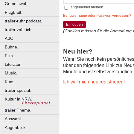
Gemeinwohl
angemeldet bleiben
Flugblatt.
Benutzername oder Passwort vergessen?
trailer-ruhr podcast.
Einloggen
trailer zahl-ich.
(Cookies müssen für die Anmeldung 
ABO.
Bühne.
Neu hier?
Film.
Wenn Sie noch kein persönliche
Literatur.
über den folgenden Link zur Neu
Minute und ist selbstverständlich
Musik.
Ich will mich neu registrieren!
Kunst.
trailer spezial.
Kultur in NRW.
trailer Thema.
Auswahl.
Augenblick