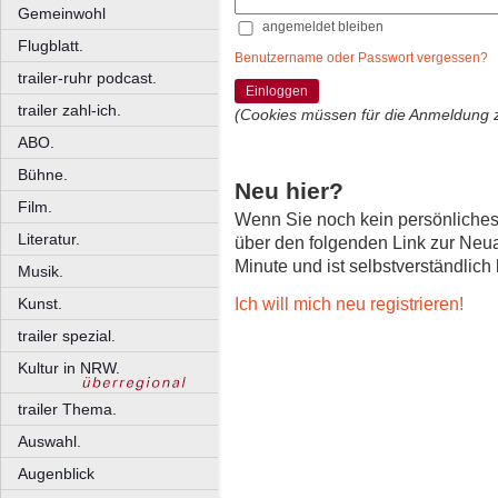
Gemeinwohl
angemeldet bleiben
Flugblatt.
Benutzername oder Passwort vergessen?
trailer-ruhr podcast.
Einloggen
trailer zahl-ich.
(Cookies müssen für die Anmeldung 
ABO.
Bühne.
Neu hier?
Film.
Wenn Sie noch kein persönliche
Literatur.
über den folgenden Link zur Neu
Minute und ist selbstverständlich
Musik.
Ich will mich neu registrieren!
Kunst.
trailer spezial.
Kultur in NRW.
trailer Thema.
Auswahl.
Augenblick