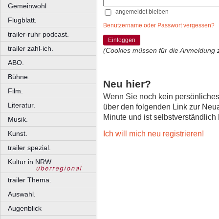
Gemeinwohl
angemeldet bleiben
Flugblatt.
Benutzername oder Passwort vergessen?
trailer-ruhr podcast.
Einloggen
trailer zahl-ich.
(Cookies müssen für die Anmeldung 
ABO.
Bühne.
Neu hier?
Film.
Wenn Sie noch kein persönliche
Literatur.
über den folgenden Link zur Neu
Minute und ist selbstverständlich
Musik.
Ich will mich neu registrieren!
Kunst.
trailer spezial.
Kultur in NRW.
trailer Thema.
Auswahl.
Augenblick