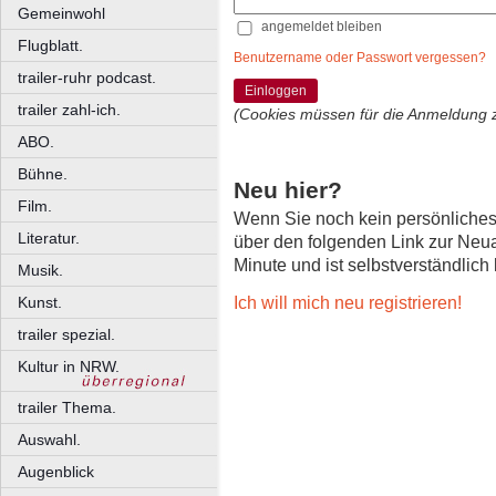
Gemeinwohl
angemeldet bleiben
Flugblatt.
Benutzername oder Passwort vergessen?
trailer-ruhr podcast.
Einloggen
trailer zahl-ich.
(Cookies müssen für die Anmeldung 
ABO.
Bühne.
Neu hier?
Film.
Wenn Sie noch kein persönliche
Literatur.
über den folgenden Link zur Neu
Minute und ist selbstverständlich
Musik.
Ich will mich neu registrieren!
Kunst.
trailer spezial.
Kultur in NRW.
trailer Thema.
Auswahl.
Augenblick