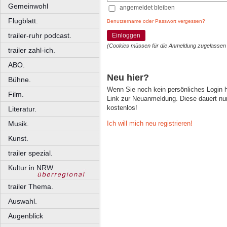
Gemeinwohl
angemeldet bleiben
Flugblatt.
Benutzername oder Passwort vergessen?
trailer-ruhr podcast.
Einloggen
(Cookies müssen für die Anmeldung zugelassen
trailer zahl-ich.
ABO.
Neu hier?
Bühne.
Wenn Sie noch kein persönliches Login
Film.
Link zur Neuanmeldung. Diese dauert nur 
kostenlos!
Literatur.
Ich will mich neu registrieren!
Musik.
Kunst.
trailer spezial.
Kultur in NRW.
trailer Thema.
Auswahl.
Augenblick