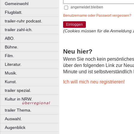
Gemeinwohl
angemeldet bleiben
Flugblatt.
Benutzername oder Passwort vergessen?
trailer-ruhr podcast.
Einloggen
trailer zahl-ich.
(Cookies müssen für die Anmeldung 
ABO.
Bühne.
Neu hier?
Film.
Wenn Sie noch kein persönliche
Literatur.
über den folgenden Link zur Neu
Minute und ist selbstverständlich
Musik.
Ich will mich neu registrieren!
Kunst.
trailer spezial.
Kultur in NRW.
trailer Thema.
Auswahl.
Augenblick