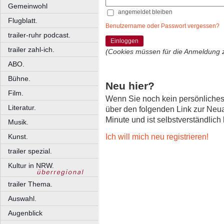
Gemeinwohl
angemeldet bleiben
Flugblatt.
Benutzername oder Passwort vergessen?
trailer-ruhr podcast.
Einloggen
trailer zahl-ich.
(Cookies müssen für die Anmeldung 
ABO.
Bühne.
Neu hier?
Film.
Wenn Sie noch kein persönliche
Literatur.
über den folgenden Link zur Neu
Minute und ist selbstverständlich
Musik.
Ich will mich neu registrieren!
Kunst.
trailer spezial.
Kultur in NRW.
trailer Thema.
Auswahl.
Augenblick